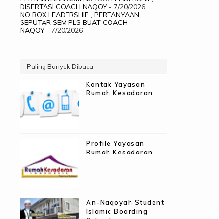
DISERTASI COACH NAQOY
- 7/20/2026
NO BOX LEADERSHIP , PERTANYAAN
SEPUTAR SEM PLS BUAT COACH
NAQOY
- 7/20/2026
Paling Banyak Dibaca
Kontak Yayasan
Rumah Kesadaran
Profile Yayasan
Rumah Kesadaran
An-Naqoyah Student
Islamic Boarding