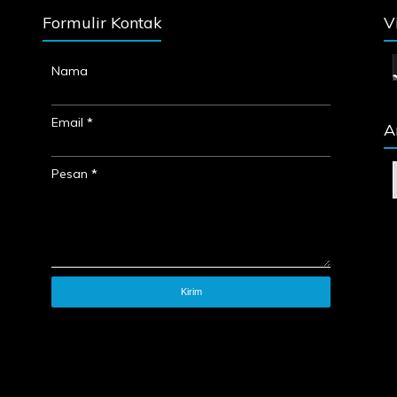
Formulir Kontak
V
Nama
Email
*
A
Pesan
*