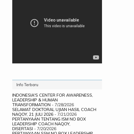
Info Terbaru
INDONESIA'S CENTER FOR AWARENESS,
LEADERSHIP & HUMAN
TRANSFORMATION
- 7/28/2026
SELAMAT DOKTORAL UJIAN HASIL COACH
NAQOY, 21 JULI 2026
- 7/21/2026
PERTANYAAN TENTANG ISM NO BOX
LEADERSHIP COACH NAQOY,
DISERTASI
- 7/20/2026
PERTANYAAN SSM NO BOX LEADERSHIP,