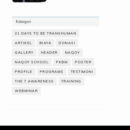
Kategori
21 DAYS TO BE TRANSHUMAN
ARTIKEL
BIAYA
DONASI
GALLERY
HEADER
NAQOY
NAQOY SCHOOL
PKBM
POSTER
PROFILE
PROGRAMS
TESTIMONI
THE 7 AWARENESS
TRAINING
WEBMINAR