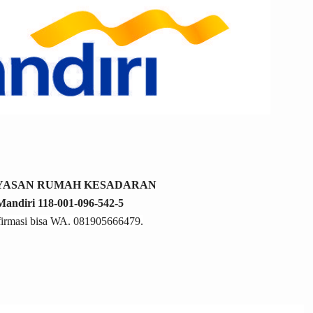
AYASAN RUMAH KESADARAN
andiri 118-001-096-542-5
irmasi bisa WA. 081905666479.