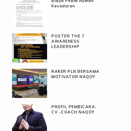
Biaya PKBM Rumah
Kesadaran
POSTER THE 7
AWARENESS
LEADERSHIP
RAKER PLN BERSAMA
MOTIVATOR NAQOY
PROFIL PEMBICARA:
CV -COACH NAQOY