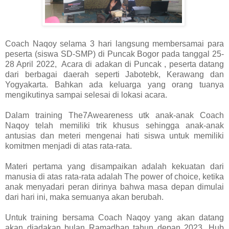
Coach Naqoy selama 3 hari langsung membersamai para
peserta (siswa SD-SMP) di Puncak Bogor pada tanggal 25-
28 April 2022, Acara di adakan di Puncak , peserta datang
dari berbagai daerah seperti Jabotebk, Kerawang dan
Yogyakarta. Bahkan ada keluarga yang orang tuanya
mengikutinya sampai selesai di lokasi acara.
Dalam training The7Aweareness utk anak-anak Coach
Naqoy telah memiliki trik khusus sehingga anak-anak
antusias dan meteri mengenai hati siswa untuk memiliki
komitmen menjadi di atas rata-rata.
Materi pertama yang disampaikan adalah kekuatan dari
manusia di atas rata-rata adalah The power of choice, ketika
anak menyadari peran dirinya bahwa masa depan dimulai
dari hari ini, maka semuanya akan berubah.
Untuk training bersama Coach Naqoy yang akan datang
akan diadakan bulan Ramadhan tahun depan 2023, Hub