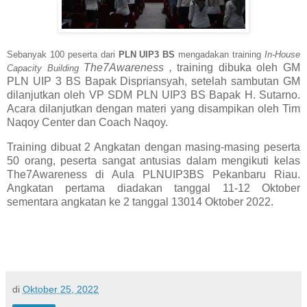
Sebanyak 100 peserta dari
PLN UIP3 BS
mengadakan training
In-House
The7Awareness ,
training dibuka oleh GM
Capacity Building
PLN UIP 3 BS Bapak Dispriansyah, setelah sambutan GM
dilanjutkan oleh VP SDM PLN UIP3 BS Bapak H. Sutarno.
Acara dilanjutkan dengan materi yang disampikan oleh Tim
Naqoy Center dan Coach Naqoy.
Training dibuat 2 Angkatan dengan masing-masing peserta
50 orang, peserta sangat antusias dalam mengikuti kelas
The7Awareness di Aula PLNUIP3BS Pekanbaru Riau.
Angkatan pertama diadakan tanggal 11-12 Oktober
sementara angkatan ke 2 tanggal 13014 Oktober 2022.
di
Oktober 25, 2022