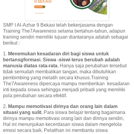
SMP I Al-Azhar 9 Bekasi telah bekerjasama dengan
Training The7Awareness selama bertahun-tahun, adapun
training sendiri memiliki tujuan diantaranya adalah sebagai
berikut :
1.
Menemukan kesadaran diri bagi siswa untuk
bertansgformasi. Siswa -siswi terus berubah adalah
manusia diatas rata-rata.
Hanya saja perubahan tersebut
tidak semudah membalikan tangan, maka dibutuhkan
pembimbing yang melatih secara khusus.Training
The7Awareness dipercaya mampu memberikan kesadaran
inti kepada siswa sehingga menjadi pribadi yang memiliki
pola perubahan secara efektif.
2.
Mampu memotivasi dirinya dan orang lain dalam
situasi yang sulit.
Para siswa belajar tentang bagaimana
dirinya mampu memotivasi orang lain dan dirinya sendiri,
Hal ini menunjukan kecerdasan siswa dalam mengelola
emosi secara baik. Pelatihan ini membantu siswa