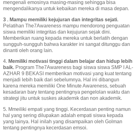
mengenali emosinya masing-masing sehingga bisa
mengendalikanya untuk kebaikan mereka di masa depan.
3 . Mampu memiliki kejujuran dan integritas sejati.
Pelatihan The7Awareness mampu mendorong penguatan
siswa memiliki integritas dan kejujuran sejak dini.
Memberikan ruang kepada mereka untuk berlatih dengan
sungguh-sungguh bahwa karakter ini sangat ditunggu dan
dinanti oleh orang lain.
4.
Memiliki motivasi tinggi dalam belajar dan hidup lebih
baik.
Program The7Awareness bagi siswa siswa SMP I AL-
AZHAR 9 BEKASI memberikan motivasi yang kuat tentang
menjadi lebih baik dari sebelumnya. Hal ini dibangun
karena mereka memiliki One Minute Awareness, sebuah
kesadaran bary tentang pentingnya pengelolan waktu dan
strategi jitu untuk suskes akademik dan non akademik.
5. Mmeiliki empati yang tinggi. Kecerdasan penting namun
hal yang sering dilupakan adalah empati siswa kepada
yang lainya. Hal inilah yang disampaikan oleh Golman
tentang pentingnya kecerdasan emsoi.