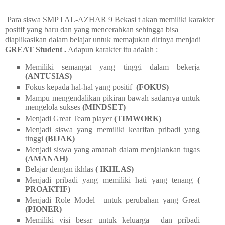
Para siswa SMP I AL-AZHAR 9 Bekasi t akan memiliki karakter
positif yang baru dan yang mencerahkan sehingga bisa
diaplikasikan dalam belajar untuk memajukan dirinya menjadi
GREAT Student .
Adapun karakter itu adalah :
Memiliki semangat yang tinggi dalam bekerja
(ANTUSIAS)
Fokus kepada hal-hal yang positif
(FOKUS)
Mampu mengendalikan pikiran bawah sadarnya untuk
mengelola sukses
(MINDSET)
Menjadi Great Team player
(TIMWORK)
Menjadi siswa yang memiliki kearifan pribadi yang
tinggi
(BIJAK)
Menjadi siswa yang amanah dalam menjalankan tugas
(AMANAH)
Belajar dengan ikhlas
( IKHLAS)
Menjadi pribadi yang memiliki hati yang tenang
(
PROAKTIF)
Menjadi Role Model untuk perubahan yang Great
(PIONER)
Memiliki visi besar untuk keluarga dan pribadi