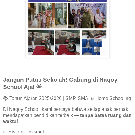
Jangan Putus Sekolah! Gabung di Naqoy
School Aja!
🌟
📚 Tahun Ajaran 2025/2026 | SMP, SMA, & Home Schooling
Di Naqoy School, kami percaya bahwa setiap anak berhak
mendapatkan pendidikan terbaik —
tanpa batas ruang dan
waktu!
✅ Sistem Fleksibel