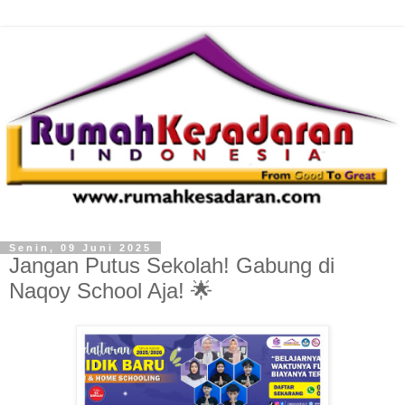
Senin, 09 Juni 2025
Jangan Putus Sekolah! Gabung di
Naqoy School Aja! 🌟