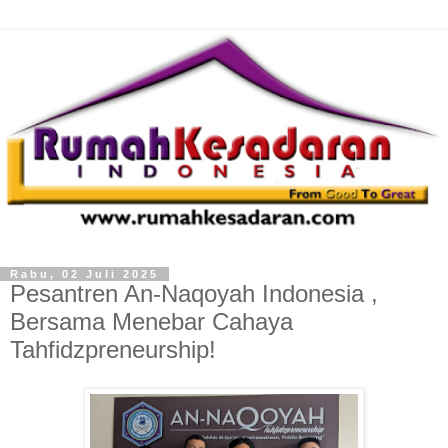
Rabu, 02 Juli 2025
Pesantren An-Naqoyah Indonesia ,
Bersama Menebar Cahaya
Tahfidzpreneurship!