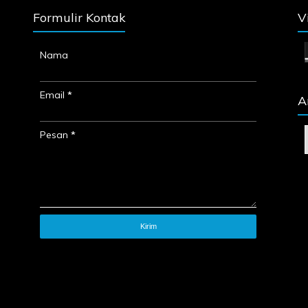
Formulir Kontak
V
Nama
Email
*
A
Pesan
*