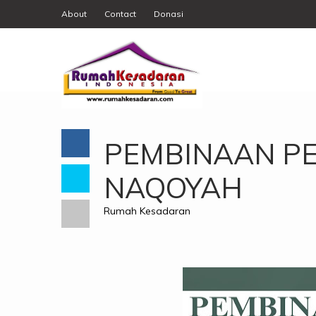
About
Contact
Donasi
PEMBINAAN P
NAQOYAH
Rumah Kesadaran