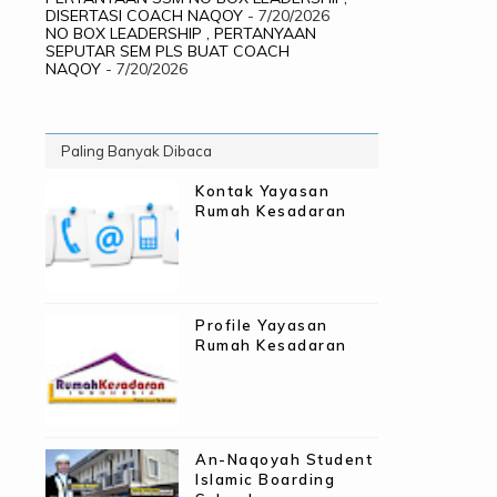
DISERTASI COACH NAQOY
- 7/20/2026
NO BOX LEADERSHIP , PERTANYAAN
SEPUTAR SEM PLS BUAT COACH
NAQOY
- 7/20/2026
Paling Banyak Dibaca
Kontak Yayasan
Rumah Kesadaran
Profile Yayasan
Rumah Kesadaran
An-Naqoyah Student
Islamic Boarding