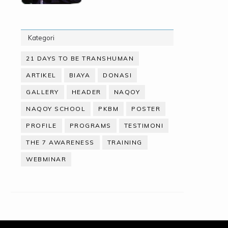
Kategori
21 DAYS TO BE TRANSHUMAN
ARTIKEL
BIAYA
DONASI
GALLERY
HEADER
NAQOY
NAQOY SCHOOL
PKBM
POSTER
PROFILE
PROGRAMS
TESTIMONI
THE 7 AWARENESS
TRAINING
WEBMINAR