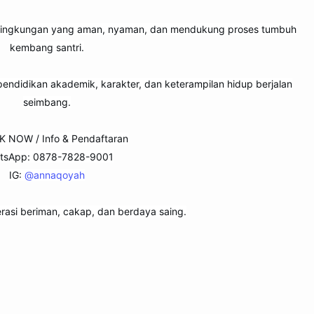
m lingkungan yang aman, nyaman, dan mendukung proses tumbuh
kembang santri.
endidikan akademik, karakter, dan keterampilan hidup berjalan
seimbang.
K NOW / Info & Pendaftaran
tsApp: 0878-7828-9001
IG:
@annaqoyah
rasi beriman, cakap, dan berdaya saing.