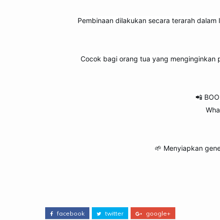
Pembinaan dilakukan secara terarah dala
Cocok bagi orang tua yang menginginkan p
📲 BOO
Wha
🌱 Menyiapkan gene
facebook
twitter
google+