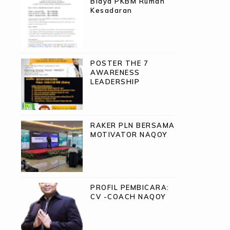
Biaya PKBM Rumah
Kesadaran
POSTER THE 7
AWARENESS
LEADERSHIP
RAKER PLN BERSAMA
MOTIVATOR NAQOY
PROFIL PEMBICARA:
CV -COACH NAQOY