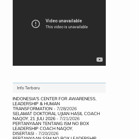
Info Terbaru
INDONESIA'S CENTER FOR AWARENESS,
LEADERSHIP & HUMAN
TRANSFORMATION
- 7/28/2026
SELAMAT DOKTORAL UJIAN HASIL COACH
NAQOY, 21 JULI 2026
- 7/21/2026
PERTANYAAN TENTANG ISM NO BOX
LEADERSHIP COACH NAQOY,
DISERTASI
- 7/20/2026
PERTANYAAN SSM NO BOX LEADERSHIP,