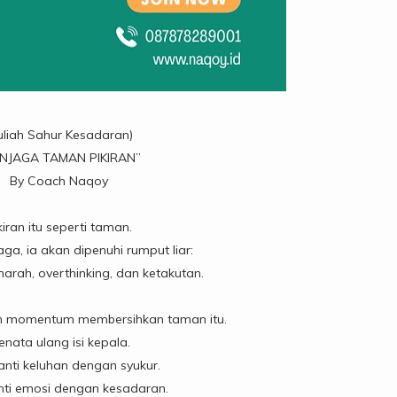
uliah Sahur Kesadaran)
NJAGA TAMAN PIKIRAN”
By Coach Naqoy
kiran itu seperti taman.
jaga, ia akan dipenuhi rumput liar:
arah, overthinking, dan ketakutan.
 momentum membersihkan taman itu.
enata ulang isi kepala.
nti keluhan dengan syukur.
ti emosi dengan kesadaran.