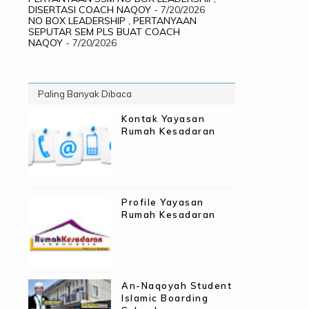
DISERTASI COACH NAQOY
- 7/20/2026
NO BOX LEADERSHIP , PERTANYAAN
SEPUTAR SEM PLS BUAT COACH
NAQOY
- 7/20/2026
Paling Banyak Dibaca
Kontak Yayasan
Rumah Kesadaran
Profile Yayasan
Rumah Kesadaran
An-Naqoyah Student
Islamic Boarding