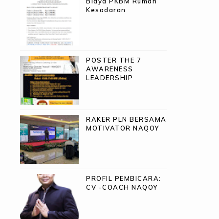
Biaya PKBM Rumah
Kesadaran
POSTER THE 7
AWARENESS
LEADERSHIP
RAKER PLN BERSAMA
MOTIVATOR NAQOY
PROFIL PEMBICARA:
CV -COACH NAQOY