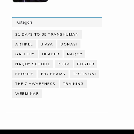
Kategori
21 DAYS TO BE TRANSHUMAN
ARTIKEL
BIAYA
DONASI
GALLERY
HEADER
NAQOY
NAQOY SCHOOL
PKBM
POSTER
PROFILE
PROGRAMS
TESTIMONI
THE 7 AWARENESS
TRAINING
WEBMINAR