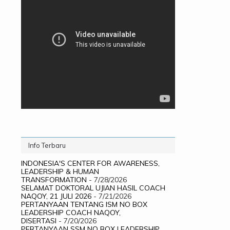
Info Terbaru
INDONESIA'S CENTER FOR AWARENESS,
LEADERSHIP & HUMAN
TRANSFORMATION
- 7/28/2026
SELAMAT DOKTORAL UJIAN HASIL COACH
NAQOY, 21 JULI 2026
- 7/21/2026
PERTANYAAN TENTANG ISM NO BOX
LEADERSHIP COACH NAQOY,
DISERTASI
- 7/20/2026
PERTANYAAN SSM NO BOX LEADERSHIP,