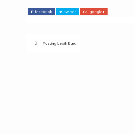
facebook
twitter
google+
Posting Lebih Baru