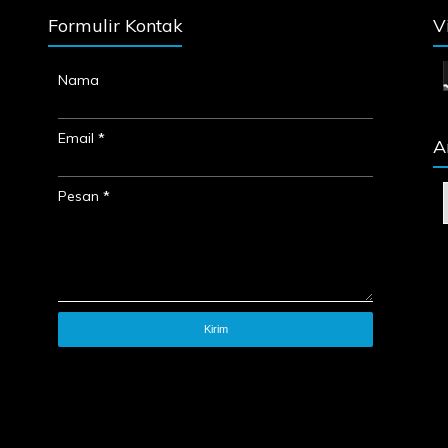
Formulir Kontak
V
Nama
Email
*
A
Pesan
*