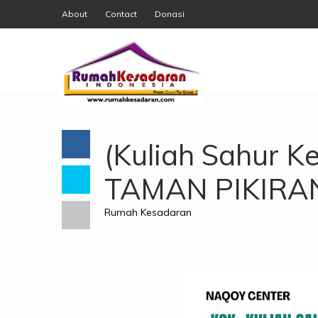
About
Contact
Donasi
(Kuliah Sahur 
TAMAN PIKIRAN
Rumah Kesadaran