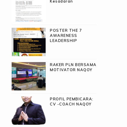
Kesadaran
POSTER THE 7
AWARENESS
LEADERSHIP
RAKER PLN BERSAMA
MOTIVATOR NAQOY
PROFIL PEMBICARA:
CV -COACH NAQOY