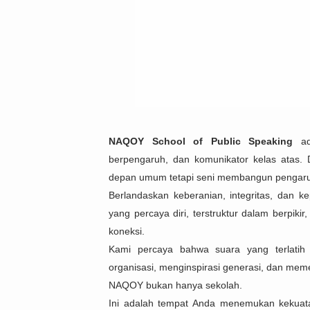
NAQOY School of Public Speaking
ada
berpengaruh, dan komunikator kelas atas.
depan umum tetapi seni membangun pengaru
Berlandaskan keberanian, integritas, dan 
yang percaya diri, terstruktur dalam berp
koneksi.
Kami percaya bahwa suara yang terlati
organisasi, menginspirasi generasi, dan m
NAQOY bukan hanya sekolah.
Ini adalah tempat Anda menemukan kekuat