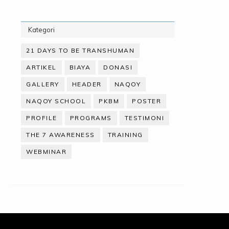
Kategori
21 DAYS TO BE TRANSHUMAN
ARTIKEL
BIAYA
DONASI
GALLERY
HEADER
NAQOY
NAQOY SCHOOL
PKBM
POSTER
PROFILE
PROGRAMS
TESTIMONI
THE 7 AWARENESS
TRAINING
WEBMINAR