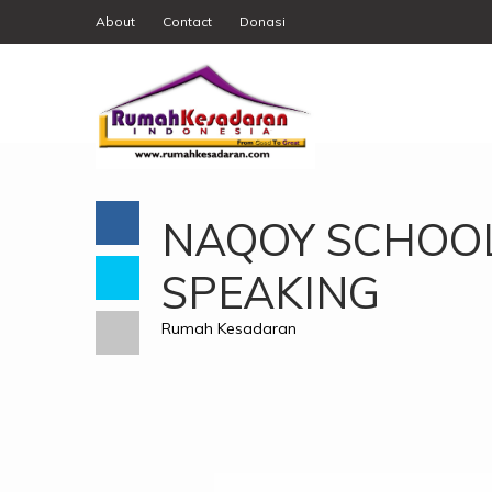
About
Contact
Donasi
NAQOY SCHOOL
SPEAKING
Rumah Kesadaran