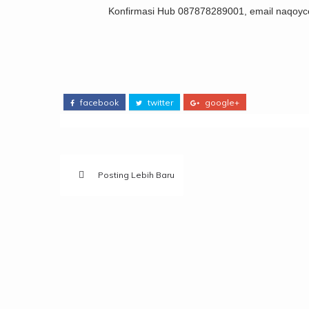
Konfirmasi Hub 087878289001, email naqoy
facebook
twitter
google+
Posting Lebih Baru