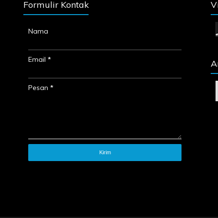
Formulir Kontak
V
Nama
Email
*
A
Pesan
*