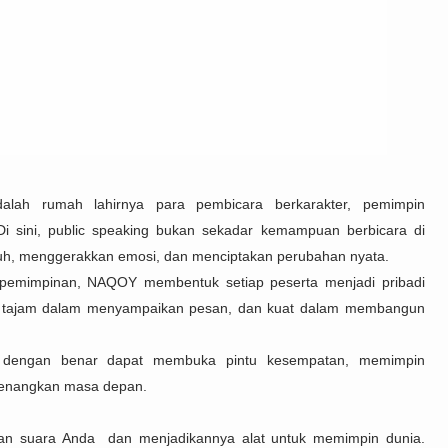
lah rumah lahirnya para pembicara berkarakter, pemimpin
Di sini, public speaking bukan sekadar kemampuan berbicara di
h, menggerakkan emosi, dan menciptakan perubahan nyata.
kepemimpinan, NAQOY membentuk setiap peserta menjadi pribadi
ikir, tajam dalam menyampaikan pesan, dan kuat dalam membangun
h dengan benar dapat membuka pintu kesempatan, memimpin
emenangkan masa depan.
an suara Anda dan menjadikannya alat untuk memimpin dunia.