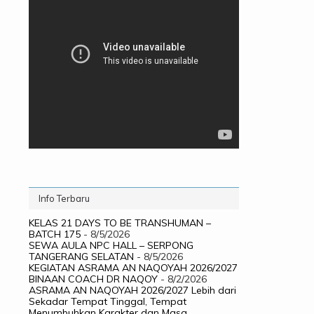
Info Terbaru
KELAS 21 DAYS TO BE TRANSHUMAN –
BATCH 175
- 8/5/2026
SEWA AULA NPC HALL – SERPONG
TANGERANG SELATAN
- 8/5/2026
KEGIATAN ASRAMA AN NAQOYAH 2026/2027
BINAAN COACH DR NAQOY
- 8/2/2026
ASRAMA AN NAQOYAH 2026/2027 Lebih dari
Sekadar Tempat Tinggal, Tempat
Menumbuhkan Karakter dan Masa