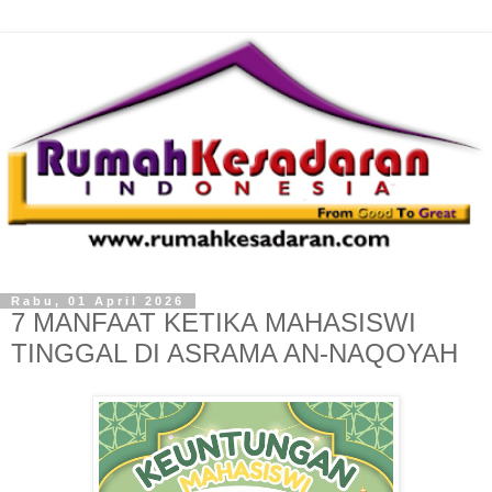
Rabu, 01 April 2026
7 MANFAAT KETIKA MAHASISWI
TINGGAL DI ASRAMA AN-NAQOYAH