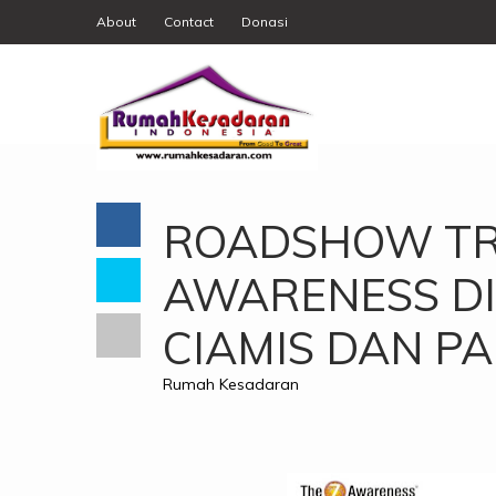
About
Contact
Donasi
ROADSHOW TR
AWARENESS DI 
CIAMIS DAN 
Rumah Kesadaran