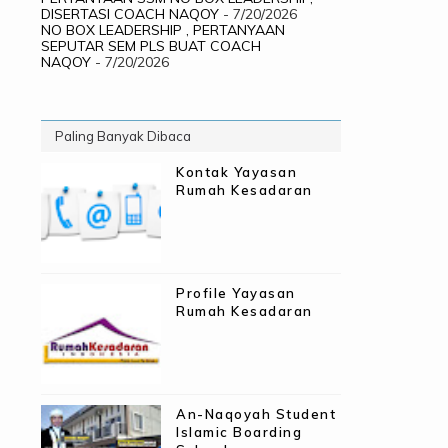
DISERTASI COACH NAQOY
- 7/20/2026
NO BOX LEADERSHIP , PERTANYAAN
SEPUTAR SEM PLS BUAT COACH
NAQOY
- 7/20/2026
Paling Banyak Dibaca
Kontak Yayasan
Rumah Kesadaran
Profile Yayasan
Rumah Kesadaran
An-Naqoyah Student
Islamic Boarding