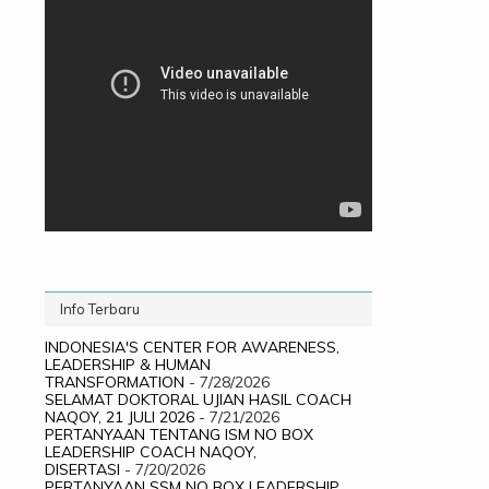
Info Terbaru
INDONESIA'S CENTER FOR AWARENESS,
LEADERSHIP & HUMAN
TRANSFORMATION
- 7/28/2026
SELAMAT DOKTORAL UJIAN HASIL COACH
NAQOY, 21 JULI 2026
- 7/21/2026
PERTANYAAN TENTANG ISM NO BOX
LEADERSHIP COACH NAQOY,
DISERTASI
- 7/20/2026
PERTANYAAN SSM NO BOX LEADERSHIP,