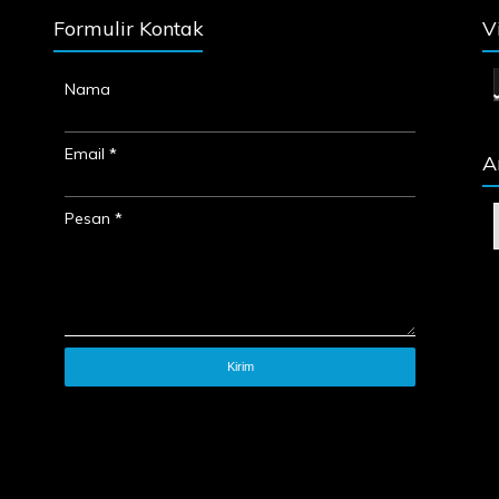
Formulir Kontak
V
Nama
Email
*
A
Pesan
*