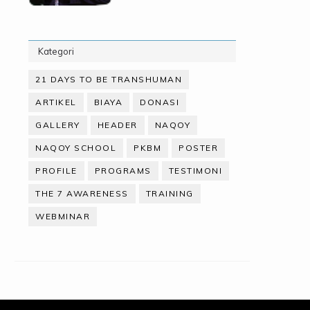
Kategori
21 DAYS TO BE TRANSHUMAN
ARTIKEL
BIAYA
DONASI
GALLERY
HEADER
NAQOY
NAQOY SCHOOL
PKBM
POSTER
PROFILE
PROGRAMS
TESTIMONI
THE 7 AWARENESS
TRAINING
WEBMINAR