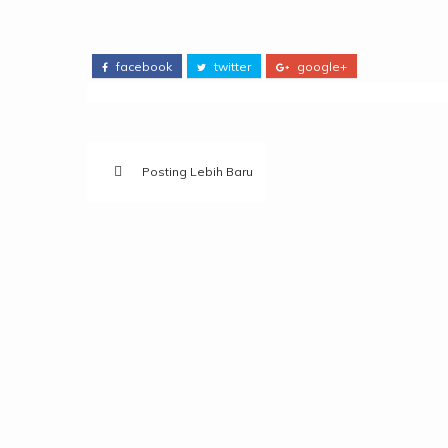
facebook
twitter
google+
Posting Lebih Baru