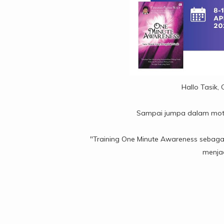
Hallo Tasik,
Sampai jumpa dalam moti
"Training One Minute Awareness sebaga
menjad