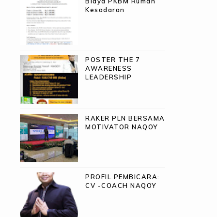
Biaya PKBM Rumah
Kesadaran
POSTER THE 7
AWARENESS
LEADERSHIP
RAKER PLN BERSAMA
MOTIVATOR NAQOY
PROFIL PEMBICARA:
CV -COACH NAQOY