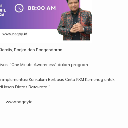
 Ciamiis, Banjar dan Pangandaran
vasi "One Minute Awareness" dalam program
i implementasi Kurikulum Berbasis Cinta KKM Kemenag untuk
i insan Diatas Rata-rata "
www.naqoy.id