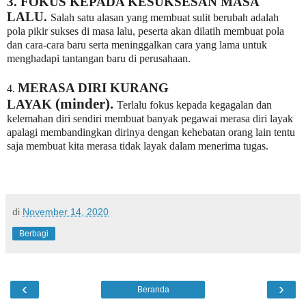
3. FOKUS KEPADA KESUKSESAN MASA
LALU.
Salah satu alasan yang membuat sulit berubah adalah
pola pikir sukses di masa lalu, peserta akan dilatih membuat pola
dan cara-cara baru serta meninggalkan cara yang lama untuk
menghadapi tantangan baru di perusahaan.
MERASA DIRI KURANG
4.
(minder).
LAYAK
Terlalu fokus kepada kegagalan dan
kelemahan diri sendiri membuat banyak pegawai merasa diri layak
apalagi membandingkan dirinya dengan kehebatan orang lain tentu
saja membuat kita merasa tidak layak dalam menerima tugas.
di
November 14, 2020
Berbagi
‹
›
Beranda