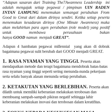
“Adapun sasaran dari Training The7Awareness
Leadership
ini
UIN RADEN
adalah mengajak setiap
pegawai / pimpinan
INTAN LAMPUNG
menemukan semangat perubahan From
Good to Great dari dalam dirinya sendiri. Ketika setiap peserta
menemukan kesadaran dirinya (One Minute Awareness) maka
akan melahirkan para agen perubahan (role model) yang positif
untuk membawa
perusahaan bukan
hanya
GOOD
namun
menjadi
GREAT”
.
Adapun 4 hambatan pegawai millennial yang akan di dobrak
bagaimana pegawai sulit berubah dari GOOD menjadi GREAT.
1.
RASA NYAMAN YANG TINGGI.
Peserta akan
mendapatkan metode dan terapi bagaimana mendobrak batas-batas
rasa nyaman yang tinggi seperti sering menunda-nunda pekerjaan
serta selalu banyak alasan menunda setiap perubahan.
2. KETAKUTAN YANG BERLEBIHAN.
Peserta akan
dilatih untuk memiliki keberanian melakukan terobosan dan
membuang sampah-sampah pikiran negatif sehingga lahir
keberanian melakukan inovasi dan terobosan dalam kreatifitas.