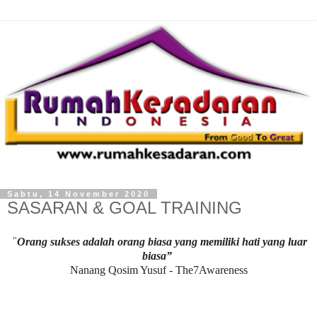
Sabtu, 14 November 2020
SASARAN & GOAL TRAINING
"
Orang sukses adalah orang biasa
yang memiliki hati yang luar
biasa”
Nanang Qosim Yusuf - The7Awareness