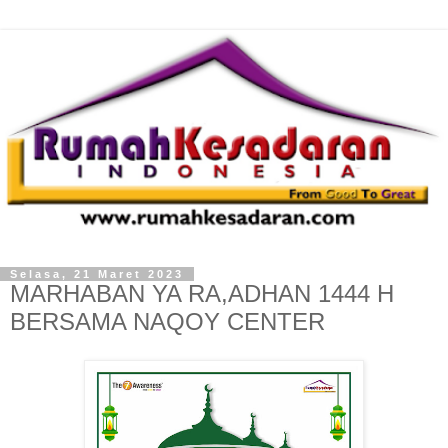
Selasa, 21 Maret 2023
MARHABAN YA RA,ADHAN 1444 H
BERSAMA NAQOY CENTER