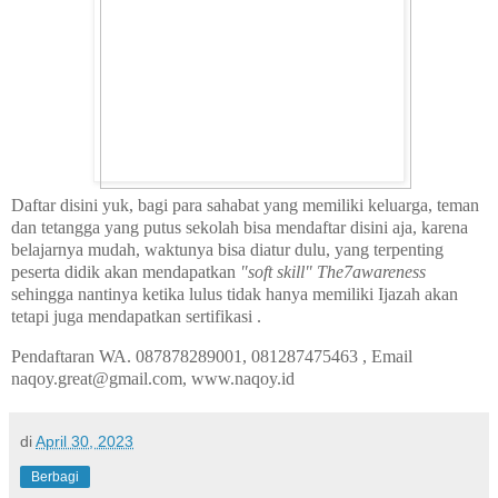
Daftar disini yuk, bagi para sahabat yang memiliki keluarga, teman
dan tetangga yang putus sekolah bisa mendaftar disini aja, karena
belajarnya mudah, waktunya bisa diatur dulu, yang terpenting
peserta didik akan mendapatkan
"soft skill"
The7awareness
sehingga nantinya ketika lulus tidak hanya memiliki Ijazah akan
tetapi juga mendapatkan sertifikasi .
Pendaftaran WA. 087878289001, 081287475463 , Email
naqoy.great@gmail.com, www.naqoy.id
di
April 30, 2023
Berbagi