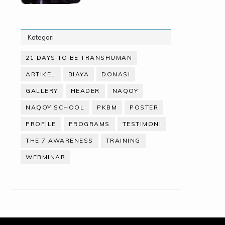
Kategori
21 DAYS TO BE TRANSHUMAN
ARTIKEL
BIAYA
DONASI
GALLERY
HEADER
NAQOY
NAQOY SCHOOL
PKBM
POSTER
PROFILE
PROGRAMS
TESTIMONI
THE 7 AWARENESS
TRAINING
WEBMINAR