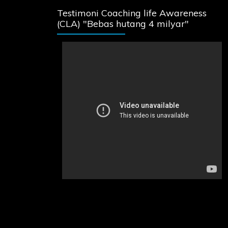
Testimoni Coaching life Awareness
(CLA) "Bebas hutang 4 milyar"