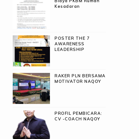
Biaya PKBM Rumah
Kesadaran
POSTER THE 7
AWARENESS
LEADERSHIP
RAKER PLN BERSAMA
MOTIVATOR NAQOY
PROFIL PEMBICARA:
CV -COACH NAQOY