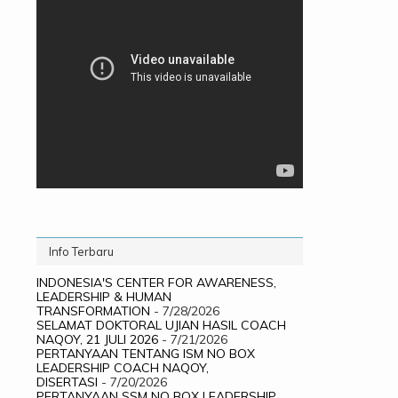
Info Terbaru
INDONESIA'S CENTER FOR AWARENESS,
LEADERSHIP & HUMAN
TRANSFORMATION
- 7/28/2026
SELAMAT DOKTORAL UJIAN HASIL COACH
NAQOY, 21 JULI 2026
- 7/21/2026
PERTANYAAN TENTANG ISM NO BOX
LEADERSHIP COACH NAQOY,
DISERTASI
- 7/20/2026
PERTANYAAN SSM NO BOX LEADERSHIP,