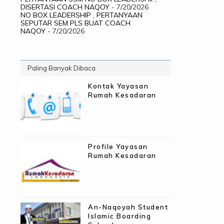
DISERTASI COACH NAQOY
- 7/20/2026
NO BOX LEADERSHIP , PERTANYAAN
SEPUTAR SEM PLS BUAT COACH
NAQOY
- 7/20/2026
Paling Banyak Dibaca
Kontak Yayasan
Rumah Kesadaran
Profile Yayasan
Rumah Kesadaran
An-Naqoyah Student
Islamic Boarding