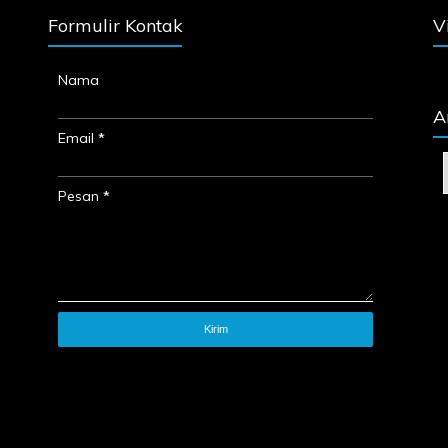
Formulir Kontak
V
Nama
A
Email
*
Pesan
*