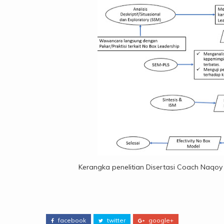
Kerangka penelitian Disertasi Coach Naqoy
facebook
twitter
google+