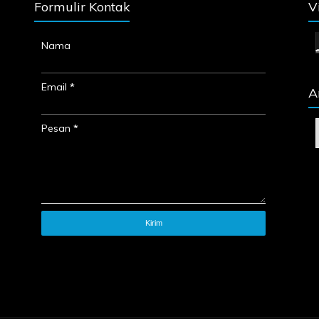
Formulir Kontak
V
Nama
Email
*
A
Pesan
*