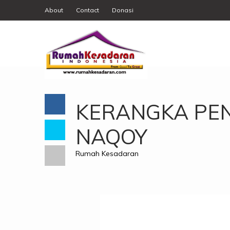
About
Contact
Donasi
KERANGKA PEN
NAQOY
Rumah Kesadaran