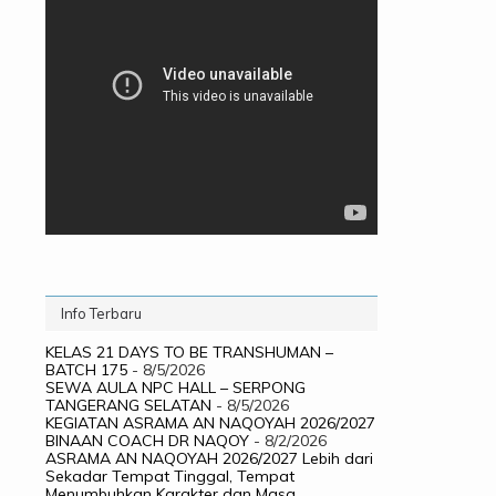
Info Terbaru
KELAS 21 DAYS TO BE TRANSHUMAN –
BATCH 175
- 8/5/2026
SEWA AULA NPC HALL – SERPONG
TANGERANG SELATAN
- 8/5/2026
KEGIATAN ASRAMA AN NAQOYAH 2026/2027
BINAAN COACH DR NAQOY
- 8/2/2026
ASRAMA AN NAQOYAH 2026/2027 Lebih dari
Sekadar Tempat Tinggal, Tempat
Menumbuhkan Karakter dan Masa