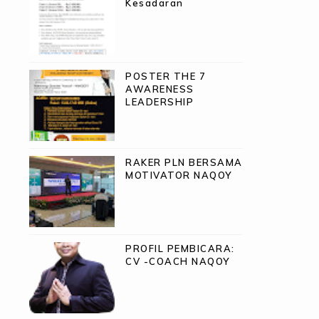
Kesadaran
POSTER THE 7
AWARENESS
LEADERSHIP
RAKER PLN BERSAMA
MOTIVATOR NAQOY
PROFIL PEMBICARA:
CV -COACH NAQOY