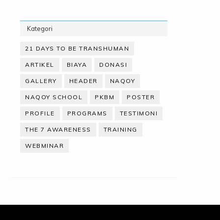
Kategori
21 DAYS TO BE TRANSHUMAN
ARTIKEL
BIAYA
DONASI
GALLERY
HEADER
NAQOY
NAQOY SCHOOL
PKBM
POSTER
PROFILE
PROGRAMS
TESTIMONI
THE 7 AWARENESS
TRAINING
WEBMINAR